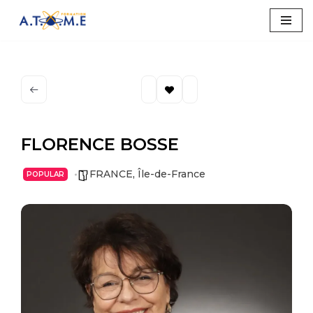
Aller
au
contenu
FLORENCE BOSSE
FRANCE
,
Île-de-France
POPULAR